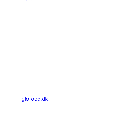
glofood.dk