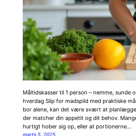
Måltidskasser til 1 person – nemme, sunde o
hverdag Slip for madspild med praktiske mål
bor alene, kan det være svært at planlægge 
der matcher din appetit og dit behov. Mange
hurtigt hober sig op, eller at portionerne…
marts 5, 2025