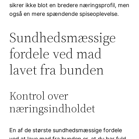
sikrer ikke blot en bredere næringsprofil, men
også en mere spændende spiseoplevelse.
Sundhedsmæssige
fordele ved mad
lavet fra bunden
Kontrol over
næringsindholdet
En af de største sundhedsmæssige fordele
ved at lave mad fra bunden er, at du har fuld