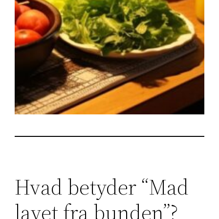
Hvad betyder “Mad
lavet fra bunden”?