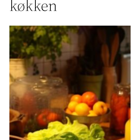
køkken